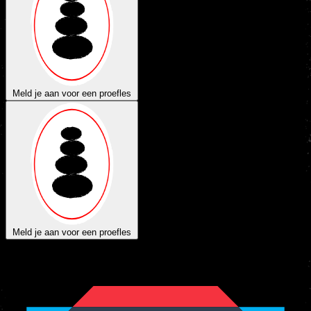
Meld je aan voor een proefles
Meld je aan voor een proefles
Vechtsport
autoriteit