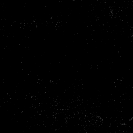
09:00 – 10 :00
18:00 – 19:00 Kickboksen
Kickboksen
19:00 – 20:00 Zaktraining
Woensdag
08:30 – 12:00 Vrij
12:00 – 20:00 Vrij trainen,
trainen, fitness - dojo
fitness – dojo
09:00 – 10 :00
18:00 – 19:30
Zaktraining
MMA/BJJ/Grappling
20:00 – 21:00 Kickboksen
Donderdag
08:30 – 12:00 Vrij
12:00 – 20:00 Vrij trainen,
trainen, fitness – dojo
fitness – dojo
18:00 – 19:00 Kickboksen
19:00 – 20:00 Zaktraining
Vrijdag
08:30 – 12:00 Vrij
12:00 – 20:00 Vrij trainen,
trainen, fitness – dojo
fitness – dojo
18:00 – 19:30
MMA/BJJ/Grappling