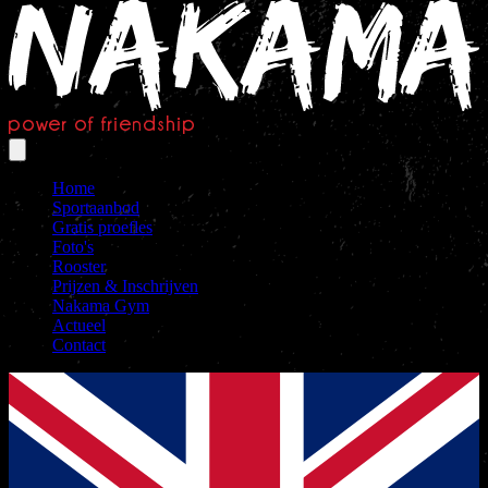
Home
Sportaanbod
Gratis proefles
Foto's
Rooster
Prijzen & Inschrijven
Nakama Gym
Actueel
Contact