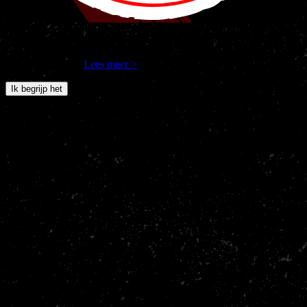
Nakama Gym en derde partijen gebruiken cookies om jouw
internetgedrag op onze site te volgen. Als je verdergaat, ga je
hiermee akkoord.
Lees meer >
Ik begrijp het