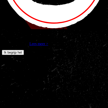
Nakama Gym en derde partijen gebruiken cookies om jouw
internetgedrag op onze site te volgen. Als je verdergaat, ga je
hiermee akkoord.
Lees meer >
Ik begrijp het