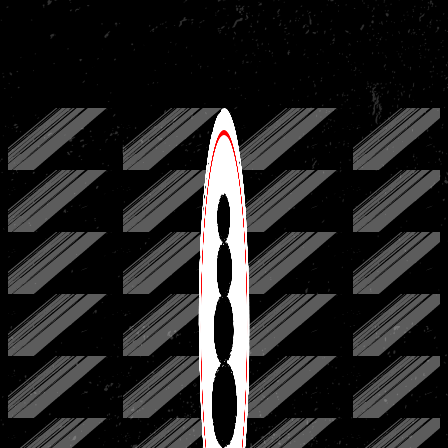
de Olympische en Paralympische spelen.
De producten van Technogym bevatten de nieuwste technologieën
en software zodat er het maximale uit de trainingen gehaald kan
worden.