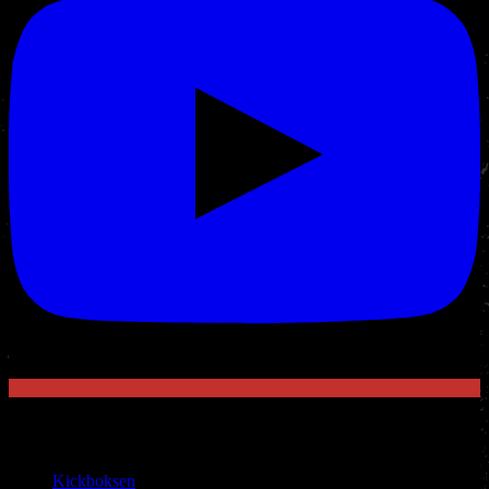
Sport
Aanbod
Kickboksen