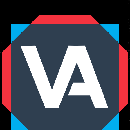
Vechtsport
autoriteit