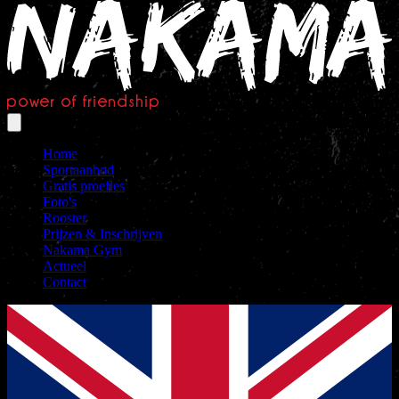
Home
Sportaanbod
Gratis proefles
Foto's
Rooster
Prijzen & Inschrijven
Nakama Gym
Actueel
Contact