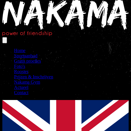
Home
Sportaanbod
Gratis proefles
Foto's
Rooster
Prijzen & Inschrijven
Nakama Gym
Actueel
Contact