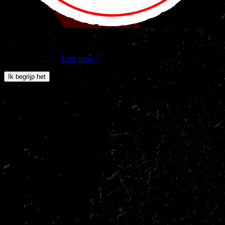
Nakama Gym en derde partijen gebruiken cookies om jouw
internetgedrag op onze site te volgen. Als je verdergaat, ga je
hiermee akkoord.
Lees meer >
Ik begrijp het