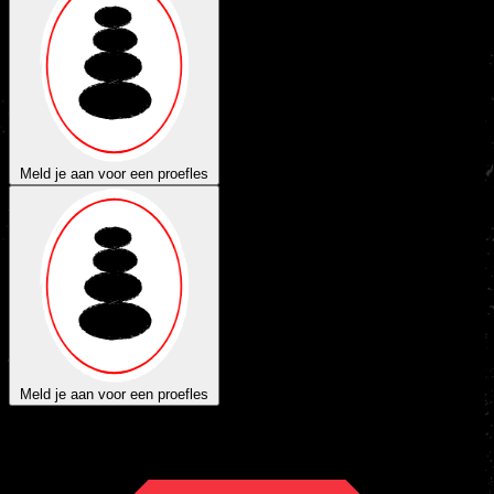
Meld je aan voor een proefles
Meld je aan voor een proefles
Vechtsport
autoriteit