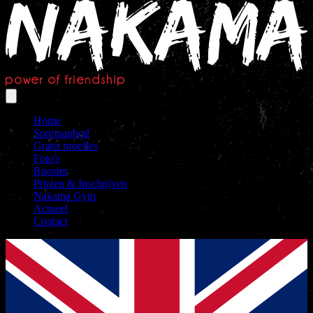
Home
Sportaanbod
Gratis proefles
Foto's
Rooster
Prijzen & Inschrijven
Nakama Gym
Actueel
Contact