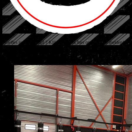
Proefles judo bjj jeugd ?
Klik hier!
Klik hier om je aan te melden!
Op de mat leert je kind doorzetten, respect tonen en
met plezier bewegen.