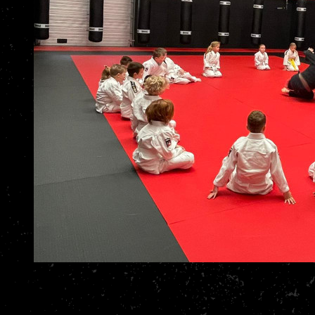
Wat leert je kind bij ons?
Zelfvertrouwen en weerbaarheid