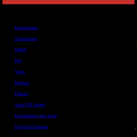
Sport
Aanbod
Kickboksen
|
Zaktraining
|
MMA
|
BJJ
|
Yoga
|
Boksen
|
Fitness
|
Judo BJJ Jeugd
|
Kickboksen met Zorg
|
Personal Training