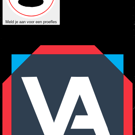
Meld je aan voor een proefles
Vechtsport
autoriteit