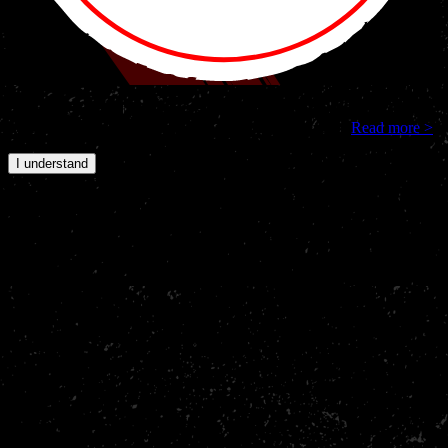
Nakama Gym and third parties use cookies to track your internet
behavior on our site. By continuing, you agree to this.
Read more >
I understand