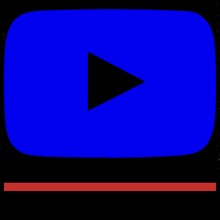
Sports
offer