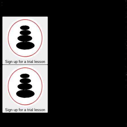
the contact page. You are most welcome and we look forward to
seeing you.
Sign up for a trial lesson
Sign up for a trial lesson
free_trial.approved
free_trial.va