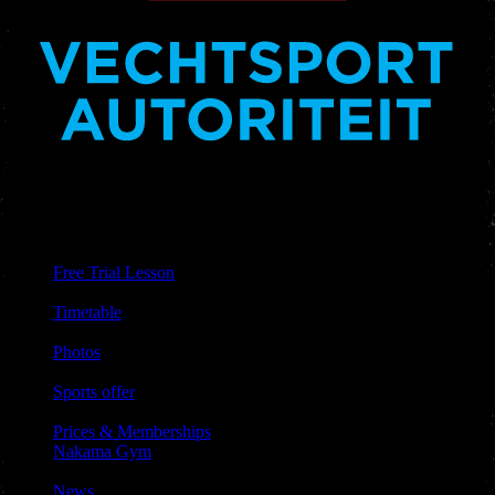
free_trial.nakama_has_va
Links &
Information
Free Trial Lesson
|
Timetable
|
Photos
|
Sports offer
|
Prices & Memberships
Nakama Gym
|
News